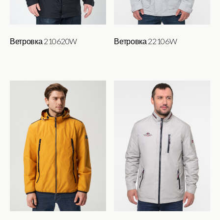
Ветровка 210620W
Ветровка 22106W