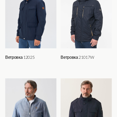
Ветровка 12025
Ветровка 21017W