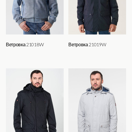
Ветровка 21018W
Ветровка 21019W