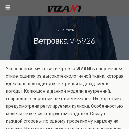
08.04.2026
Ветровка V-5926
Укороченная мужская ветровка
VIZANI
в спортивном
стиле, сшитая из высокотехнологичной ткани, которая
идеально подходит для ветреной и дождливой
погоды. Капюшон в данной модели внутренний,
«спрятан» в воротник, не отстёгивается. На воротнике
предусмотрена регулируемая кулиска. Особенностью
модели является контрастная отделка. Снизу с
каждой стороны по одному прорезному карману на
молнии. На манжета рукавов есть по две кнопки для