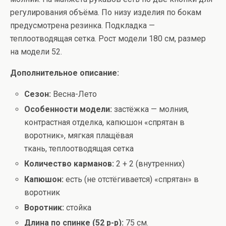
регулирования объёма. По низу изделия по бокам
предусмотрена резинка. Подкладка —
теплоотводящая сетка. Рост модели 180 см, размер
на модели 52.
Дополнительное описание:
Сезон:
Весна-Лето
Особенности модели:
застёжка — молния,
контрастная отделка, капюшон «спрятан в
воротник», мягкая плащёвая
ткань, теплоотводящая сетка
Количество карманов:
2 + 2 (внутренних)
Капюшон:
есть (не отстёгивается) «спрятан» в
воротник
Воротник:
стойка
Длина по спинке (52 р-р):
75 см.