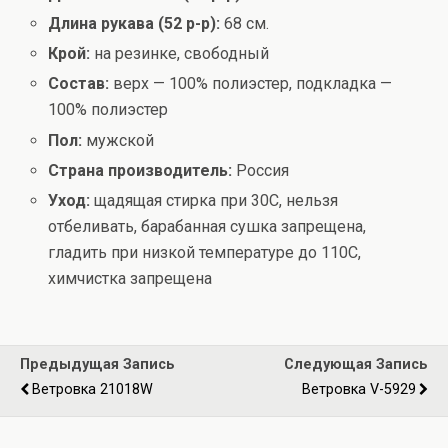
Длина рукава (52 р-р):
68 см.
Крой:
на резинке, свободный
Состав:
верх — 100% полиэстер, подкладка —
100% полиэстер
Пол:
мужской
Страна производитель:
Россия
Уход:
щадящая стирка при 30С, нельзя
отбеливать, барабанная сушка запрещена,
гладить при низкой температуре до 110С,
химчистка запрещена
Предыдущая Запись
Следующая Запись
Ветровка 21018W
Ветровка V-5929