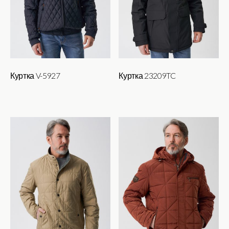
Куртка V-5927
Куртка 23209TC