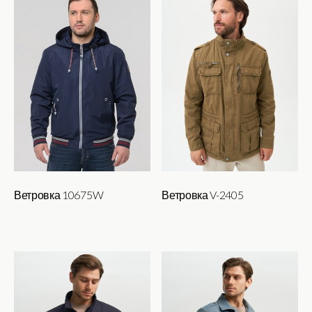
Ветровка 10675W
Ветровка V-2405