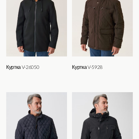
странице
товара.
Куртка V-26050
Куртка V-5928