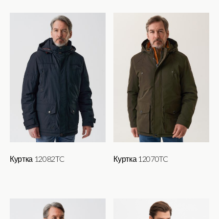
Куртка 12082TC
Куртка 12070TC
Этот
товар
имеет
несколько