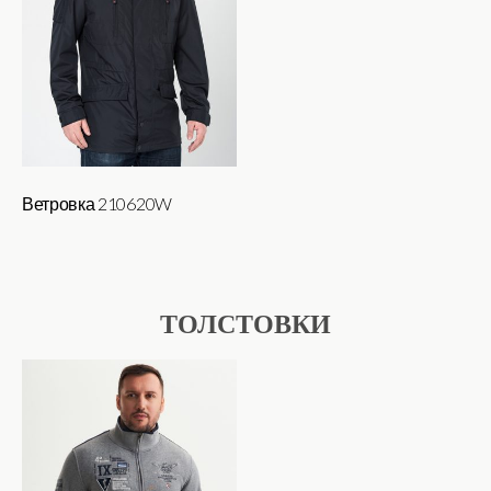
Ветровка 210620W
ТОЛСТОВКИ