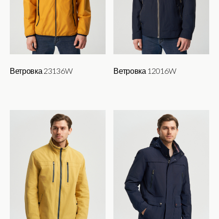
Ветровка 23136W
Ветровка 12016W