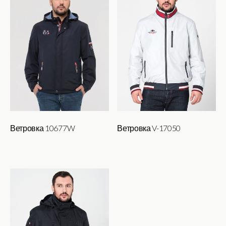
Ветровка 10677W
Ветровка V-17050