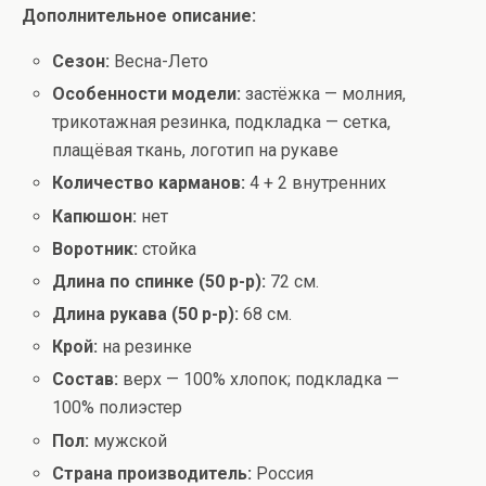
Дополнительное описание:
Сезон:
Весна-Лето
Особенности модели:
застёжка — молния,
трикотажная резинка, подкладка — сетка,
плащёвая ткань, логотип на рукаве
Количество карманов:
4 + 2 внутренних
Капюшон:
нет
Воротник:
стойка
Длина по спинке (50 р-р):
72 см.
Длина рукава (50 р-р):
68 см.
Крой:
на резинке
Состав:
верх — 100% хлопок; подкладка —
100% полиэстер
Пол:
мужской
Страна производитель:
Россия