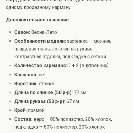
одному прорезному карману.
Дополнительное описание:
Сезон:
Весна-Лето
Особенности модели:
застёжка — молния,
плащевая ткань, логотип на рукаве,
контрастная отделка, подкладка с сеткой
Количество карманов:
3 + 2 (внутренних)
Капюшон:
нет
Воротник:
стойка
Длина по спинке (50 р-р):
77 см.
Длина рукава (50 р-р):
67 см.
Крой:
прямой
Состав:
верх — 80% полиэстер, 20% хлопок,
подкладка — 80% полиэстер, 20% хлопок