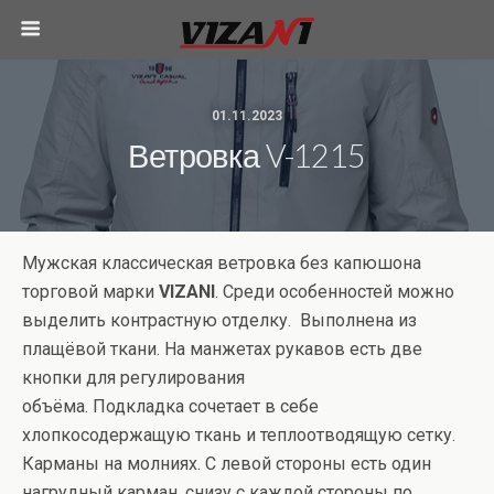
01.11.2023
Ветровка V-1215
Мужская классическая ветровка без капюшона
торговой марки
VIZANI
. Среди особенностей можно
выделить контрастную отделку. Выполнена из
плащёвой ткани. На манжетах рукавов есть две
кнопки для регулирования
объёма. Подкладка сочетает в себе
хлопкосодержащую ткань и теплоотводящую сетку.
Карманы на молниях. С левой стороны есть один
нагрудный карман, снизу с каждой стороны по